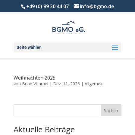
+49 (0) 89 30 44 07
info@bgmo.de
Seite wählen
Weihnachten 2025
von
Brian Villaruel
|
Dez. 11, 2025
|
Allgemein
Suchen
Aktuelle Beiträge